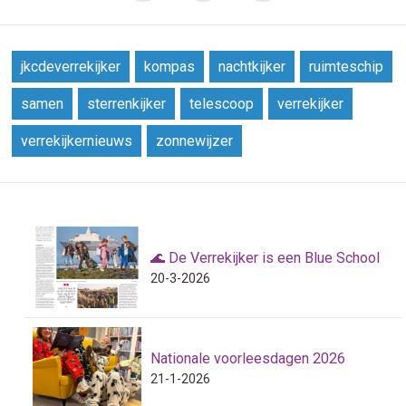
jkcdeverrekijker
kompas
nachtkijker
ruimteschip
samen
sterrenkijker
telescoop
verrekijker
verrekijkernieuws
zonnewijzer
🌊 De Verrekijker is een Blue School
20-3-2026
Nationale voorleesdagen 2026
21-1-2026