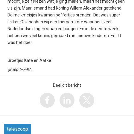
mocht je zelf kiezen wat je ging maken, maar! het mocht geen
vis zijn. Maar iemand had Koning Willem Alexander getekend.
De melkmeisjes kwamen poffertjes brengen. Dat was super
lekker. Ook hebben wij een themaruimte waar heel veel
Nederlandse dingen staan en hangen. En in de eerste week
hebben we veel kennis gemaakt met nieuwe kinderen. En dit
was het doei!
Groetjes Kate en Aafke
groep 6-7-8A
Deel dit bericht
telescoop