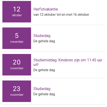
12
Herfstvakantie
van 12 oktober tot en met 16 oktober
oktober
5
Studiedag
De gehele dag
november
Studiemiddag. Kinderen zijn om 11:45 uur
20
uit!
november
De gehele dag
23
Studiedag
De gehele dag
november