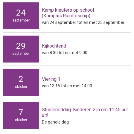
Kamp kleuters op school
24
(Kompas/Ruimteschip)
september
van 24 september tot en met 25 september
29
Kijkochtend
van 8:30 tot en met 9:00
september
2
Viering 1
van 13:15 tot en met 14:00
oktober
Studiemiddag. Kinderen zijn om 11:45 uur
7
uit!
oktober
De gehele dag