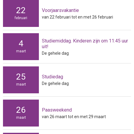
22
Voorjaarsvakantie
van 22 februari tot en met 26 februari
februari
Studiemiddag. Kinderen zijn om 11:45 uur
4
uit!
maart
De gehele dag
25
Studiedag
De gehele dag
maart
26
Paasweekend
van 26 maart tot en met 29 maart
maart