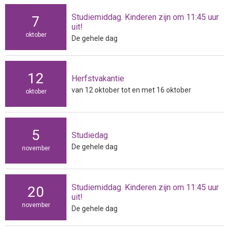
Studiemiddag. Kinderen zijn om 11:45 uur
7
uit!
oktober
De gehele dag
12
Herfstvakantie
van 12 oktober tot en met 16 oktober
oktober
5
Studiedag
De gehele dag
november
Studiemiddag. Kinderen zijn om 11:45 uur
20
uit!
november
De gehele dag