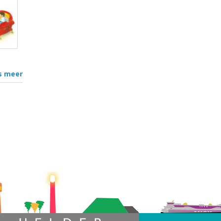
s meer