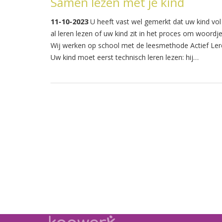
Samen lezen met je kind
11-10-2023
U heeft vast wel gemerkt dat uw kind vol 
al leren lezen of uw kind zit in het proces om woordje
Wij werken op school met de leesmethode Actief Le
Uw kind moet eerst technisch leren lezen: hij…