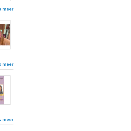
s meer
s meer
s meer