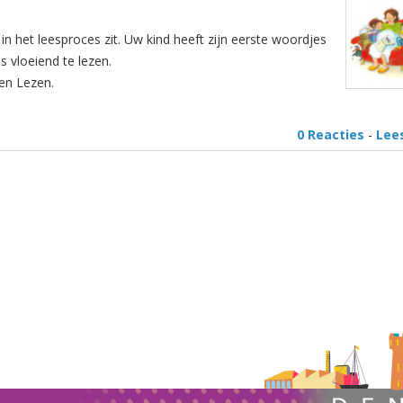
in het leesproces zit. Uw kind heeft zijn eerste woordjes
s vloeiend te lezen.
ren Lezen.
0 Reacties
-
Lee