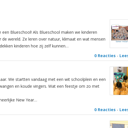
de een Blueschool! Als Blueschool maken we kinderen
r de wereld. Ze leren over natuur, klimaat en wat mensen
ekken kinderen hoe zij zelf kunnen…
0 Reacties
-
Lee
aar. We startten vandaag met een wit schoolplein en een
 wangen en koude vingers. Wat een feestje om zo met
 heerlijke New Year…
0 Reacties
-
Lee