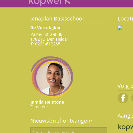
Jenaplan Basisschool
Locat
De Verrekijker
Pasteurstraat 4b
1782 JD Den Helder
T: 0223-612265
Volg 
Jamila Helstone
Directeur
Aange
Nieuwsbrief ontvangen?