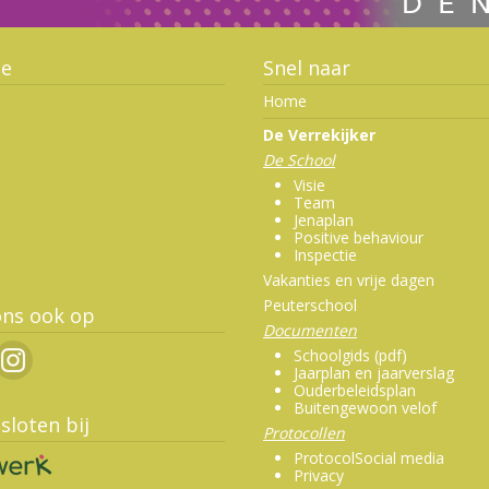
ie
Snel naar
Home
De Verrekijker
De School
Visie
Team
Jenaplan
Positive behaviour
Inspectie
Vakanties en vrije dagen
Peuterschool
ons ook op
Documenten
Schoolgids (pdf)
Jaarplan en jaarverslag
Ouderbeleidsplan
Buitengewoon velof
sloten bij
Protocollen
ProtocolSocial media
Privacy