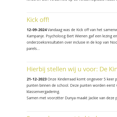
Kick off!
12-09-2024
Vandaag was de Kick off van het samenw
Kampanje. Psycholoog Bert Wienen gaf een lezing en
onderzoeksresultaten over inclusie in de kop van No
parels…
Hierbij stellen wij u voor: De K
21-12-2023
Onze Kinderraad komt ongeveer 5 keer pe
punten binnen de school. Deze punten worden eerst 
klassenvergadering.
Samen met voorzitter Dunya maakt Jackie van deze 