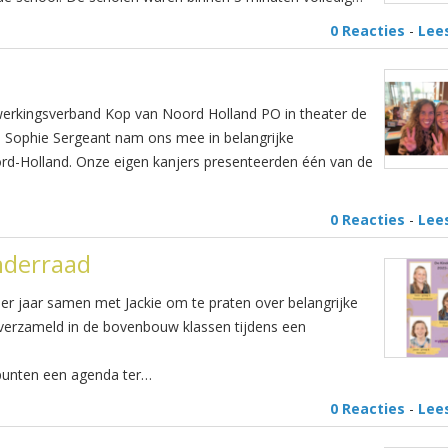
0 Reacties
-
Lee
erkingsverband Kop van Noord Holland PO in theater de
 Sophie Sergeant nam ons mee in belangrijke
ord-Holland. Onze eigen kanjers presenteerden één van de
0 Reacties
-
Lee
inderraad
r jaar samen met Jackie om te praten over belangrijke
verzameld in de bovenbouw klassen tijdens een
punten een agenda ter…
0 Reacties
-
Lee