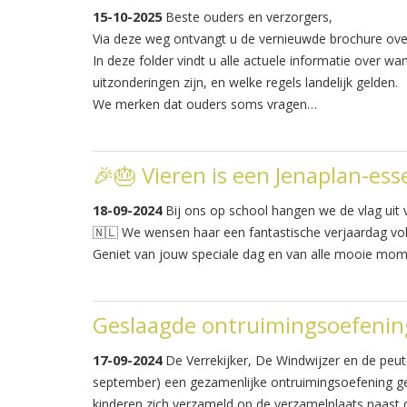
15-10-2025
Beste ouders en verzorgers,
Via deze weg ontvangt u de vernieuwde brochure over 
In deze folder vindt u alle actuele informatie over w
uitzonderingen zijn, en welke regels landelijk gelden.
We merken dat ouders soms vragen…
🎉🎂 Vieren is een Jenaplan-ess
18-09-2024
Bij ons op school hangen we de vlag uit v
🇳🇱 We wensen haar een fantastische verjaardag vol pl
Geniet van jouw speciale dag en van alle mooie mom
Geslaagde ontruimingsoefenin
17-09-2024
De Verrekijker, De Windwijzer en de peu
september) een gezamenlijke ontruimingsoefening g
kinderen zich verzameld op de verzamelplaats naast 