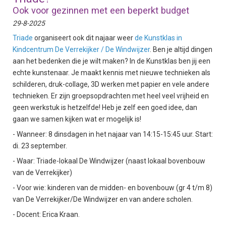
Ook voor gezinnen met een beperkt budget
29-8-2025
Triade
organiseert ook dit najaar weer
de Kunstklas in
Kindcentrum De Verrekijker / De Windwijzer
. Ben je altijd dingen
aan het bedenken die je wilt maken? In de Kunstklas ben jij een
echte kunstenaar. Je maakt kennis met nieuwe technieken als
schilderen, druk-collage, 3D werken met papier en vele andere
technieken. Er zijn groepsopdrachten met heel veel vrijheid en
geen werkstuk is hetzelfde! Heb je zelf een goed idee, dan
gaan we samen kijken wat er mogelijk is!
- Wanneer: 8 dinsdagen in het najaar van 14:15-15:45 uur. Start:
di. 23 september.
- Waar: Triade-lokaal De Windwijzer (naast lokaal bovenbouw
van de Verrekijker)
- Voor wie: kinderen van de midden- en bovenbouw (gr 4 t/m 8)
van De Verrekijker/De Windwijzer en van andere scholen.
- Docent: Erica Kraan.