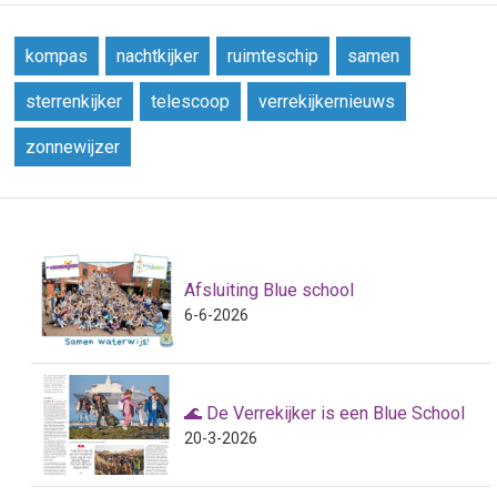
kompas
nachtkijker
ruimteschip
samen
sterrenkijker
telescoop
verrekijkernieuws
zonnewijzer
Afsluiting Blue school
6-6-2026
🌊 De Verrekijker is een Blue School
20-3-2026