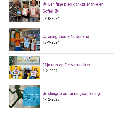
📚 Een fijne bieb dankzij Marlie en
Sofie! 📚
3-10-2024
Opening thema Nederland
18-9-2024
Mijn reis op De Verrekijker
1-2-2024
Geslaagde ontruimingsoefening
4-12-2023