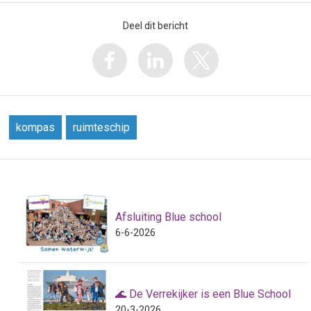
Deel dit bericht
kompas
ruimteschip
Afsluiting Blue school
6-6-2026
🌊 De Verrekijker is een Blue School
20-3-2026