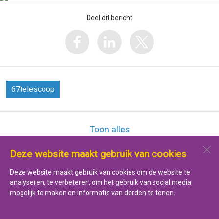
Deel dit bericht
67telescoop
Toon alles
Deze website maakt gebruik van cookies
Jenaplan Kindcentrum De Verrekijker
Pasteurstraat 4b
Deze website maakt gebruik van cookies om de website te
1782 JD
Den Helder
analyseren, te verbeteren, om het gebruik van social media
mogelijk te maken en informatie van derden te tonen.
Open desktopversie