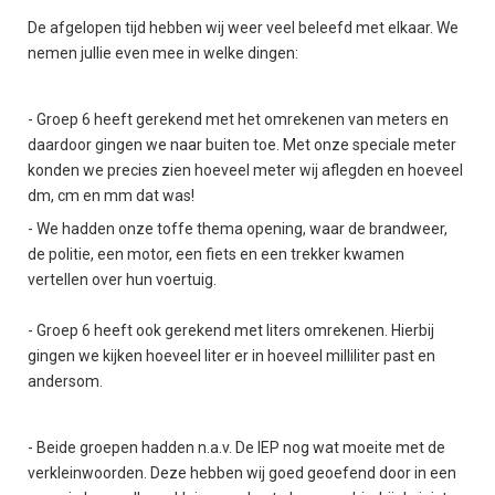
De afgelopen tijd hebben wij weer veel beleefd met elkaar. We
nemen jullie even mee in welke dingen:
- Groep 6 heeft gerekend met het omrekenen van meters en
daardoor gingen we naar buiten toe. Met onze speciale meter
konden we precies zien hoeveel meter wij aflegden en hoeveel
dm, cm en mm dat was!
- We hadden onze toffe thema opening, waar de brandweer,
de politie, een motor, een fiets en een trekker kwamen
vertellen over hun voertuig.
- Groep 6 heeft ook gerekend met liters omrekenen. Hierbij
gingen we kijken hoeveel liter er in hoeveel milliliter past en
andersom.
- Beide groepen hadden n.a.v. De IEP nog wat moeite met de
verkleinwoorden. Deze hebben wij goed geoefend door in een