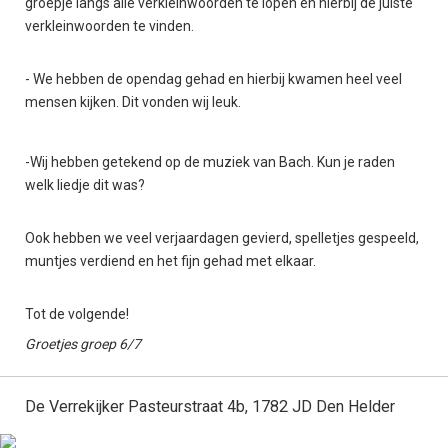
groepje langs alle verkleinwoorden te lopen en hierbij de juiste
verkleinwoorden te vinden.
- We hebben de opendag gehad en hierbij kwamen heel veel
mensen kijken. Dit vonden wij leuk.
-Wij hebben getekend op de muziek van Bach. Kun je raden
welk liedje dit was?
Ook hebben we veel verjaardagen gevierd, spelletjes gespeeld,
muntjes verdiend en het fijn gehad met elkaar.
Tot de volgende!
Groetjes groep 6/7
De Verrekijker Pasteurstraat 4b, 1782 JD Den Helder