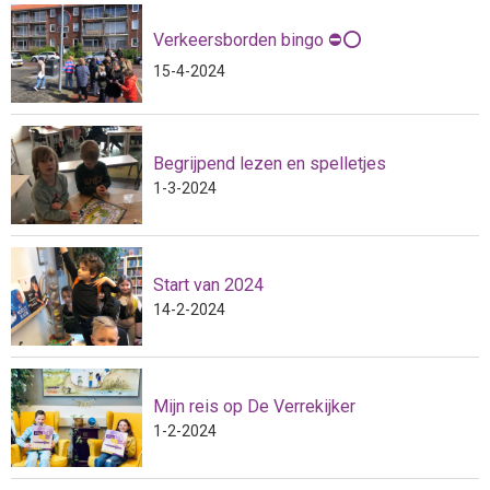
Verkeersborden bingo ⛔️⭕️
15-4-2024
Begrijpend lezen en spelletjes
1-3-2024
Start van 2024
14-2-2024
Mijn reis op De Verrekijker
1-2-2024