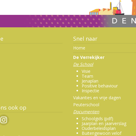
ie
Snel naar
Home
De Verrekijker
De School
Visie
Team
Jenaplan
Positive behaviour
Inspectie
Vakanties en vrije dagen
Peuterschool
ons ook op
Documenten
Schoolgids (pdf)
Jaarplan en jaarverslag
Ouderbeleidsplan
Buitengewoon velof