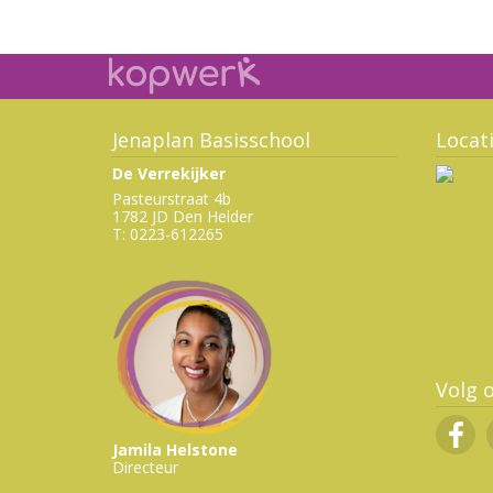
Jenaplan Basisschool
Locat
De Verrekijker
Pasteurstraat 4b
1782 JD Den Helder
T: 0223-612265
Volg 
Jamila Helstone
Directeur