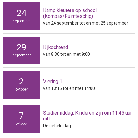
Kamp kleuters op school
24
(Kompas/Ruimteschip)
september
van 24 september tot en met 25 september
29
Kijkochtend
van 8:30 tot en met 9:00
september
2
Viering 1
van 13:15 tot en met 14:00
oktober
Studiemiddag. Kinderen zijn om 11:45 uur
7
uit!
oktober
De gehele dag