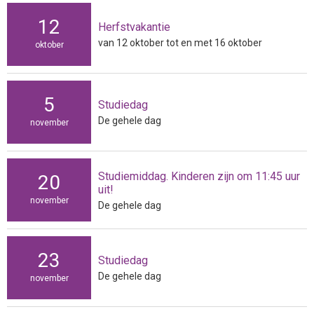
12
Herfstvakantie
van 12 oktober tot en met 16 oktober
oktober
5
Studiedag
De gehele dag
november
Studiemiddag. Kinderen zijn om 11:45 uur
20
uit!
november
De gehele dag
23
Studiedag
De gehele dag
november