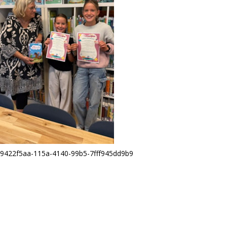
9422f5aa-115a-4140-99b5-7fff945dd9b9