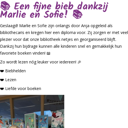
📚 Een fijne bieb dankzij
Marlie en Sofie! 📚
Geslaagd! Marlie en Sofie zijn onlangs door Anja opgeleid als
bibliothecaris en kregen hier een diploma voor. Zij zorgen er met veel
plezier voor dat onze bibliotheek netjes en georganiseerd blijft.
Dankzij hun bijdrage kunnen alle kinderen snel en gemakkelijk hun
favoriete boeken vinden! 📖
Zo wordt lezen nóg leuker voor iedereen! 🎉
❤️ Biebhelden
❤️ Lezen
❤️ Liefde voor boeken