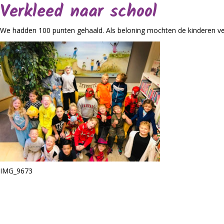
Verkleed naar school
We hadden 100 punten gehaald. Als beloning mochten de kinderen verk
IMG_9673