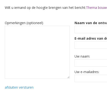
Wilt u iemand op de hoogte brengen van het bericht:
Thema bouwen bi
Opmerkingen (optioneel)
Naam van de ontv
E-mail adres van d
Uw naam:
Uw e-mailadres:
afsluiten
versturen