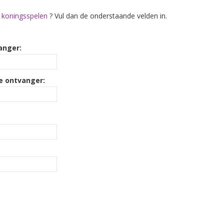
e koningsspelen
? Vul dan de onderstaande velden in.
anger:
e ontvanger: